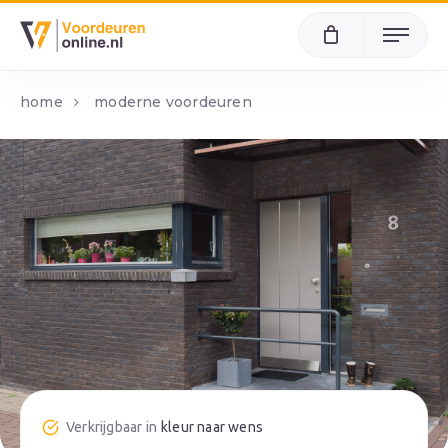
Menu
home
moderne voordeuren
kleur naar wens