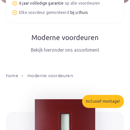
6 jaar volledige garantie
bij u thuis
Moderne voordeuren
home
moderne voordeuren
Inclusief montage!