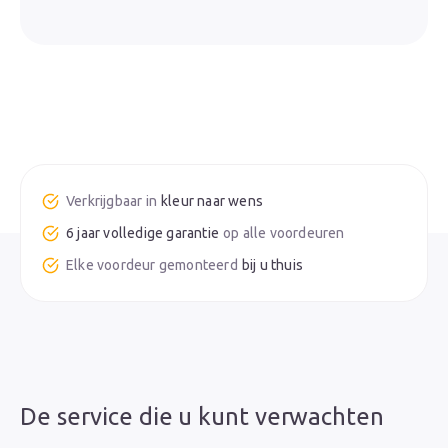
kleur naar wens
6 jaar volledige garantie
bij u thuis
De service die u kunt verwachten