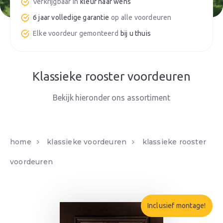
kleur naar wens
6 jaar volledige garantie
bij u thuis
Klassieke rooster voordeuren
home
klassieke voordeuren
klassieke rooster
voordeuren
Inclusief montage!