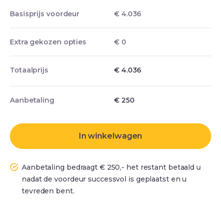
Basisprijs voordeur
€ 4.036
Extra gekozen opties
€ 0
Totaalprijs
€ 4.036
Aanbetaling
€
250
In winkelwagen
Aanbetaling bedraagt € 250,- het restant betaald u
nadat de voordeur successvol is geplaatst en u
tevreden bent.