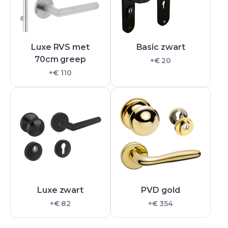
Luxe RVS met
Basic zwart
70cm greep
+€ 20
+€ 110
Luxe zwart
PVD gold
+€ 82
+€ 354