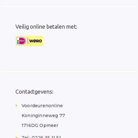
Veilig online betalen met:
Contactgevens:
Voordeurenonline
Koninginneweg 77
1716DG Opmeer
Tel.: 0226 35 11 51