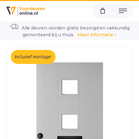
Menu
Alle deuren worden gratis bezorgd en vakkundig
home
alle voordeuren
wk1961
gemonteerd bij u thuis.
Meer informatie
Inclusief montage!