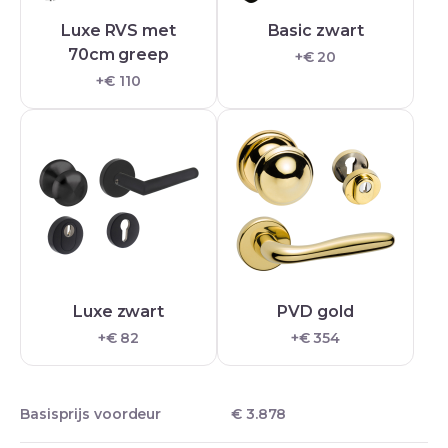
Luxe RVS met
Basic zwart
70cm greep
+€ 20
+€ 110
Luxe zwart
PVD gold
+€ 82
+€ 354
Basisprijs voordeur
€ 3.878