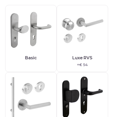
Basic
Luxe RVS
+€ 54