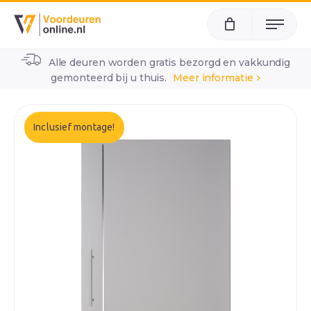
Menu
Alle deuren worden gratis bezorgd en vakkundig
home
alle voordeuren
wk2020
gemonteerd bij u thuis.
Meer informatie
Inclusief montage!