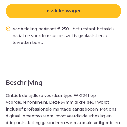
In winkelwagen
Aanbetaling bedraagt € 250,- het restant betaald u
nadat de voordeur successvol is geplaatst en u
tevreden bent.
Beschrijving
Ontdek de tijdloze voordeur type WK1241 op
Voordeurenonline.nl. Deze 54mm dikke deur wordt
inclusief professionele montage aangeboden. Met ons
digitaal inmeetsysteem, hoogwaardig deurbeslag en
driepuntssluiting garanderen we maximale veiligheid en