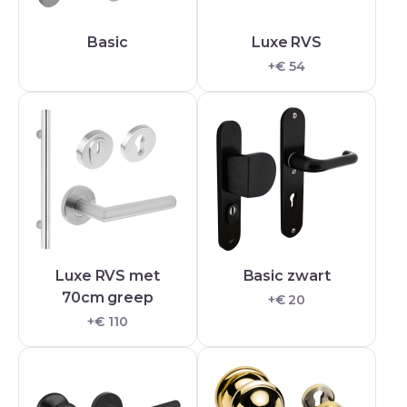
Basic
Luxe RVS
+€ 54
Luxe RVS met
Basic zwart
70cm greep
+€ 20
+€ 110