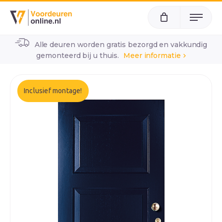
Menu
Alle deuren worden gratis bezorgd en vakkundig
home
alle voordeuren
wk1241
gemonteerd bij u thuis.
Meer informatie
Inclusief montage!